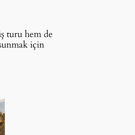
üş turu hem de
 sunmak için