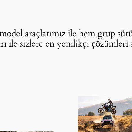
model araçlarımız ile hem grup sür
rı ile sizlere en yenilikçi çözümleri