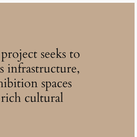
project seeks to
s infrastructure,
hibition spaces
rich cultural