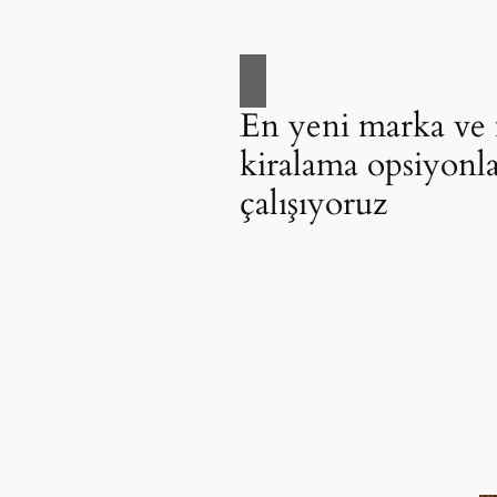
En yeni marka ve 
kiralama opsiyonla
çalışıyoruz