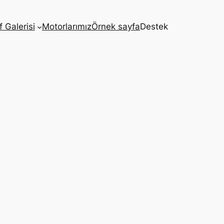
 Galerisi
Motorlarımız
Örnek sayfa
Destek