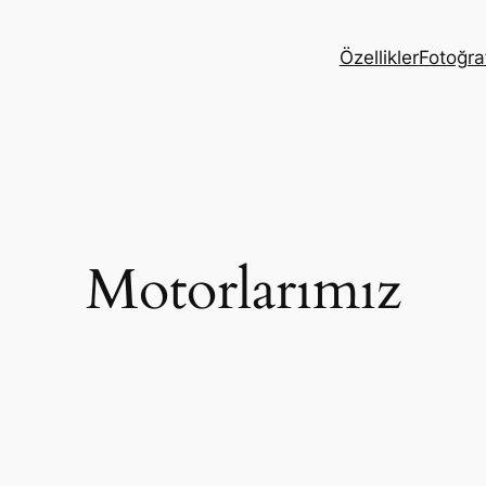
Özellikler
Fotoğraf
Motorlarımız